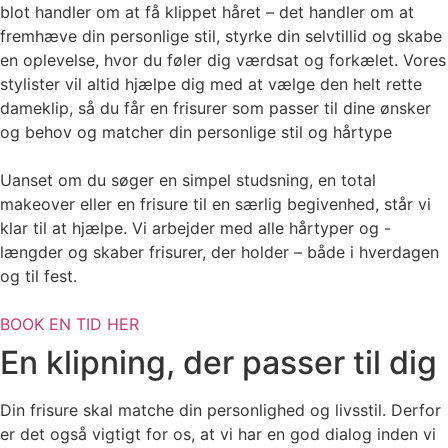
blot handler om at få klippet håret – det handler om at
fremhæve din personlige stil, styrke din selvtillid og skabe
en oplevelse, hvor du føler dig værdsat og forkælet. Vores
stylister vil altid hjælpe dig med at vælge den helt rette
dameklip, så du får en frisurer som passer til dine ønsker
og behov og matcher din personlige stil og hårtype
Uanset om du søger en simpel studsning, en total
makeover eller en frisure til en særlig begivenhed, står vi
klar til at hjælpe. Vi arbejder med alle hårtyper og -
længder og skaber frisurer, der holder – både i hverdagen
og til fest.
BOOK EN TID HER
En klipning, der passer til dig
Din frisure skal matche din personlighed og livsstil. Derfor
er det også vigtigt for os, at vi har en god dialog inden vi