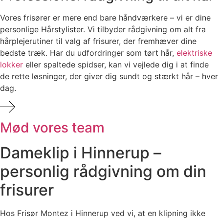
Vores frisører er mere end bare håndværkere – vi er dine
personlige Hårstylister. Vi tilbyder rådgivning om alt fra
hårplejerutiner til valg af frisurer, der fremhæver dine
bedste træk. Har du udfordringer som tørt hår,
elektriske
lokker
eller spaltede spidser, kan vi vejlede dig i at finde
de rette løsninger, der giver dig sundt og stærkt hår – hver
dag.
Mød vores team
Dameklip i Hinnerup –
personlig rådgivning om din
frisurer
Hos Frisør Montez i Hinnerup ved vi, at en klipning ikke