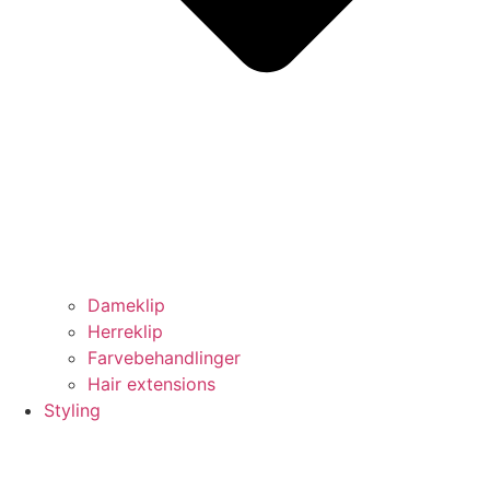
Dameklip
Herreklip
Farvebehandlinger
Hair extensions
Styling