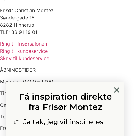
Frisør Christian Montez
Søndergade 16
8282 Hinnerup
TLF: 86 91 19 01
Ring til frisørsalonen
Ring til kundeservice
Skriv til kundeservice
ÅBNINGSTIDER
Mandag 07:00 – 17:00
Tirsdag 10:00 – 19:00
Få inspiration direkte
fra Frisør Montez
Onsdag 07:00 – 17:30
Torsdag 10:00 – 20:00
👉 Ja tak, jeg vil inspireres
Fredag 09:00 – 17:30