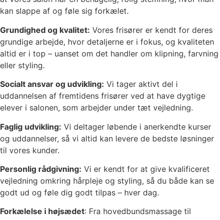
kan slappe af og føle sig forkælet.
Grundighed og kvalitet:
Vores frisører er kendt for deres
grundige arbejde, hvor detaljerne er i fokus, og kvaliteten
altid er i top – uanset om det handler om klipning, farvning
eller styling.
Socialt ansvar og udvikling:
Vi tager aktivt del i
uddannelsen af fremtidens frisører ved at have dygtige
elever i salonen, som arbejder under tæt vejledning.
Faglig udvikling:
Vi deltager løbende i anerkendte kurser
og uddannelser, så vi altid kan levere de bedste løsninger
til vores kunder.
Personlig rådgivning:
Vi er kendt for at give kvalificeret
vejledning omkring hårpleje og styling, så du både kan se
godt ud og føle dig godt tilpas – hver dag.
Forkælelse i højsædet
: Fra hovedbundsmassage til