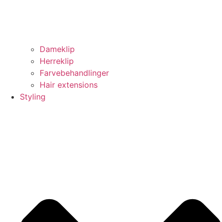
Dameklip
Herreklip
Farvebehandlinger
Hair extensions
Styling