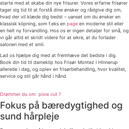
starte med at skabe din nye frisurer. Vores erfarne frisører
tager sig tid til at forstå dine ønsker og rådgive dig om,
hvad der vil klæde dig bedst – uanset om du ønsker en
klassisk klipning, som f.eks en
page
en moderne stil eller
en helt ny forvandling. Hos os er ingen detaljer for små, og
vi går altid et skridt videre for at sikre, at du forlader
salonen med et smil.
Lad os hjælpe dig med at fremhæve det bedste i dig.
Book din tid til dameklip hos Frisør Montez i Hinnerup
allerede i dag, og oplev en frisørbehandling, hvor kvalitet,
service og stil går hånd i hånd.
Drømmer du om pixie cut ?
Fokus på bæredygtighed og
sund hårpleje