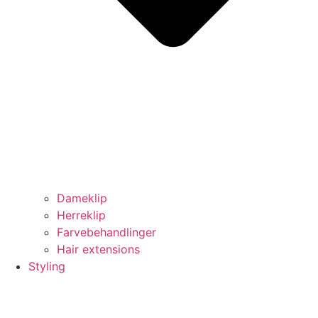
Dameklip
Herreklip
Farvebehandlinger
Hair extensions
Styling