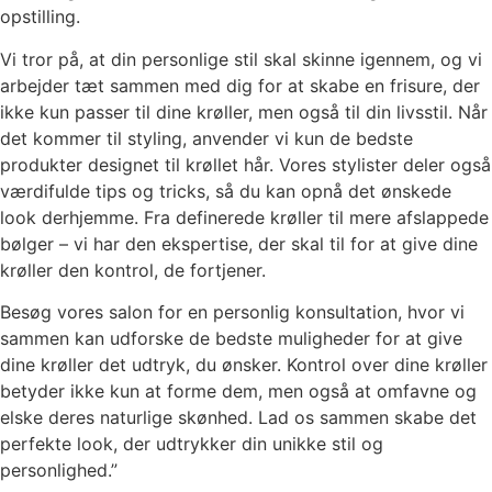
opstilling.
Vi tror på, at din personlige stil skal skinne igennem, og vi
arbejder tæt sammen med dig for at skabe en frisure, der
ikke kun passer til dine krøller, men også til din livsstil. Når
det kommer til styling, anvender vi kun de bedste
produkter designet til krøllet hår. Vores stylister deler også
værdifulde tips og tricks, så du kan opnå det ønskede
look derhjemme. Fra definerede krøller til mere afslappede
bølger – vi har den ekspertise, der skal til for at give dine
krøller den kontrol, de fortjener.
Besøg vores salon for en personlig konsultation, hvor vi
sammen kan udforske de bedste muligheder for at give
dine krøller det udtryk, du ønsker. Kontrol over dine krøller
betyder ikke kun at forme dem, men også at omfavne og
elske deres naturlige skønhed. Lad os sammen skabe det
perfekte look, der udtrykker din unikke stil og
personlighed.”