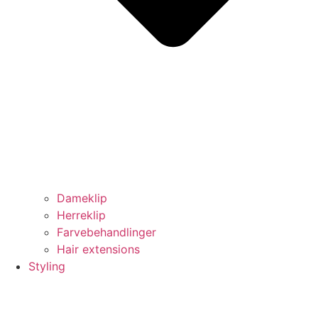
Dameklip
Herreklip
Farvebehandlinger
Hair extensions
Styling