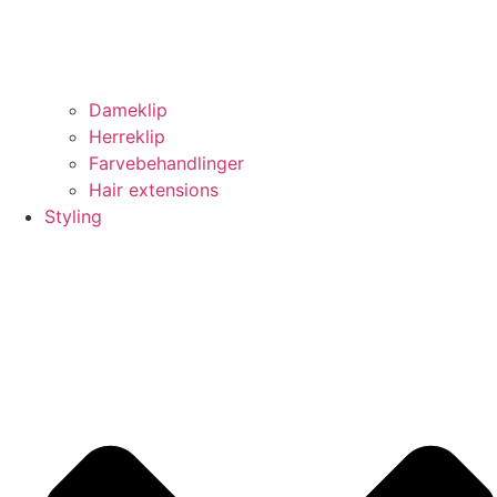
Dameklip
Herreklip
Farvebehandlinger
Hair extensions
Styling