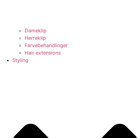
Dameklip
Herreklip
Farvebehandlinger
Hair extensions
Styling