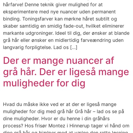
hårfarve! Denne teknik giver mulighed for at
eksperimentere med nye nuancer uden permanent
binding. Toningsfarver kan mørkne håret subtilt og
skaber samtidig en smidig fade-out, hvilket eliminerer
markante udgroninger. Ideel til dig, der ønsker at blande
grå hår eller ønsker en midlertidig farveændring uden
langvarig forpligtelse. Lad os […]
Der er mange nuancer af
grå hår. Der er ligeså mange
muligheder for dig
Hvad du måske ikke ved er at der er ligeså mange
muligheder for dig med grå hår Grå hår – lad os se på
dine muligheder. Hvor er du henne i din gråhårs
process? Hos frisør Montez i Hinnerup tager vi hånd om
dine grå hår og hjælper med at vælge den rette løsning