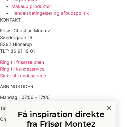
Makeup produkter
Handelsbetingelser og afbudspolitik
KONTAKT
Frisør Christian Montez
Søndergade 16
8282 Hinnerup
TLF: 86 91 19 01
Ring til frisørsalonen
Ring til kundeservice
Skriv til kundeservice
ÅBNINGSTIDER
Mandag 07:00 – 17:00
Tirsdag 10:00 – 19:00
Få inspiration direkte
Onsdag 07:00 – 17:30
fra Frisør Montez