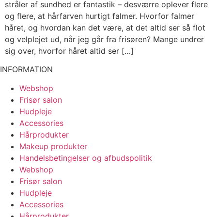
stråler af sundhed er fantastik – desværre oplever flere
og flere, at hårfarven hurtigt falmer. Hvorfor falmer
håret, og hvordan kan det være, at det altid ser så flot
og velplejet ud, når jeg går fra frisøren? Mange undrer
sig over, hvorfor håret altid ser […]
INFORMATION
Webshop
Frisør salon
Hudpleje
Accessories
Hårprodukter
Makeup produkter
Handelsbetingelser og afbudspolitik
Webshop
Frisør salon
Hudpleje
Accessories
Hårprodukter