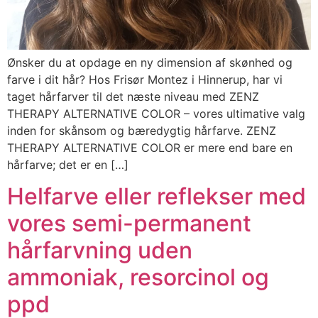
Ønsker du at opdage en ny dimension af skønhed og
farve i dit hår? Hos Frisør Montez i Hinnerup, har vi
taget hårfarver til det næste niveau med ZENZ
THERAPY ALTERNATIVE COLOR – vores ultimative valg
inden for skånsom og bæredygtig hårfarve. ZENZ
THERAPY ALTERNATIVE COLOR er mere end bare en
hårfarve; det er en […]
Helfarve eller reflekser med
vores semi-permanent
hårfarvning uden
ammoniak, resorcinol og
ppd