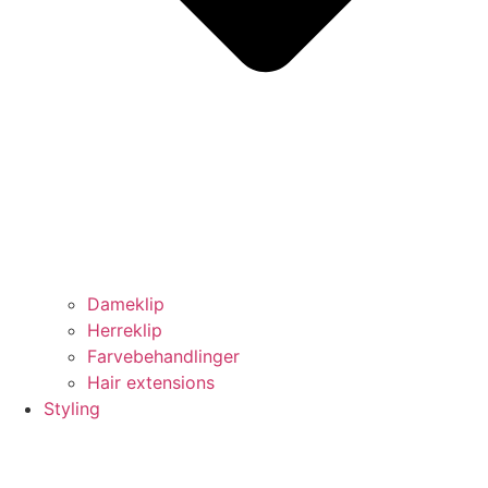
Dameklip
Herreklip
Farvebehandlinger
Hair extensions
Styling