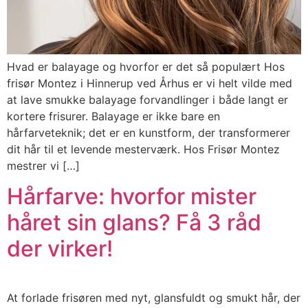
Hvad er balayage og hvorfor er det så populært Hos
frisør Montez i Hinnerup ved Århus er vi helt vilde med
at lave smukke balayage forvandlinger i både langt er
kortere frisurer. Balayage er ikke bare en
hårfarveteknik; det er en kunstform, der transformerer
dit hår til et levende mesterværk. Hos Frisør Montez
mestrer vi […]
Hårfarve: hvorfor mister
håret sin glans? Få 3 råd
der virker!
At forlade frisøren med nyt, glansfuldt og smukt hår, der